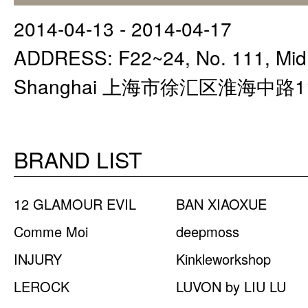
2014-04-13 - 2014-04-17
ADDRESS: F22~24, No. 111, Mid 
Shanghai 上海市徐汇区淮海中路1
BRAND LIST
12 GLAMOUR EVIL
BAN XIAOXUE
Comme Moi
deepmoss
INJURY
Kinkleworkshop
LEROCK
LUVON by LIU LU