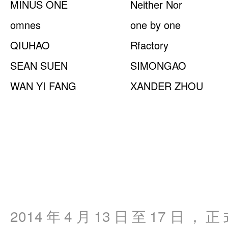
MINUS ONE
Neither Nor
omnes
one by one
QIUHAO
Rfactory
SEAN SUEN
SIMONGAO
WAN YI FANG
XANDER ZHOU
2014年4月13日至17日，