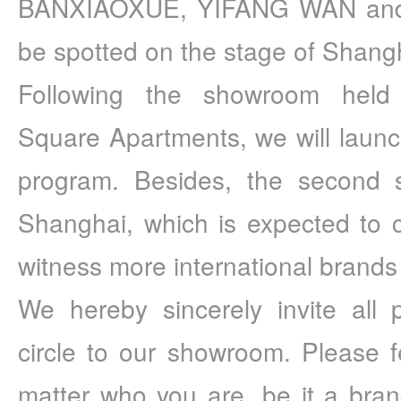
BANXIAOXUE, YIFANG WAN and 
be spotted on the stage of Shang
Following the showroom held
Square Apartments, we will laun
program. Besides, the second 
Shanghai, which is expected to co
witness more international brands
We hereby sincerely invite all 
circle to our showroom. Please fe
matter who you are, be it a brand