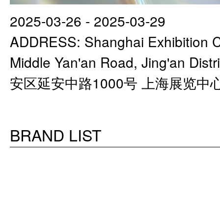
2025-03-26 - 2025-03-29
ADDRESS: Shanghai Exhibition C
Middle Yan'an Road, Jing'an Di
安区延安中路1000号 上海展览中
BRAND LIST