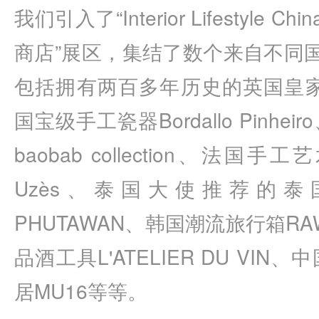
我们引入了“
Interior Lifestyle Chin
商店”展区，集结了数个来自不同国
包括拥有两百多年历史的英国皇
国宝级手工瓷器
Bordallo Pinheiro
baobab collection
、法国手工艺
Uz
ès
、泰国大使推荐的泰
PHUTAWAN
、韩国潮流旅行箱
RA
品酒工具
L'ATELIER DU VIN
、中
居
MU16
等等。