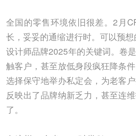
全国的零售环境依旧很差。
2
月
C
长，妥妥的通缩进行时。可以预想
设计师品牌
2025
年的关键词。卷
触客户，甚至放低身段疯狂降条件
选择保守地举办私定会，为老客户
反映出了品牌纳新乏力，甚至连维
了。