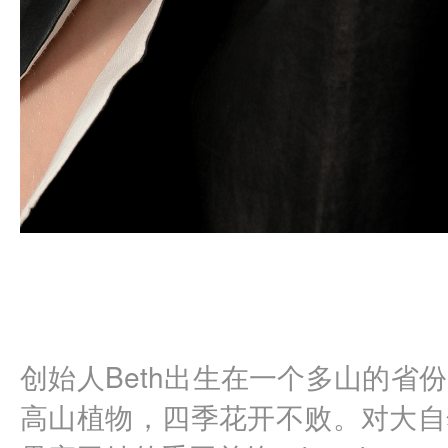
创始人Beth出生在一个多山的省
高山植物，四季花开不败。对大自