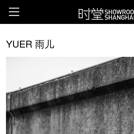
YUER 雨儿