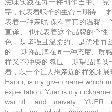
滋味实践在每一件创作当中。 霓
字，代表着赋予的生命与期待。 
表着一种亲昵 保有童真的温暖。 
直译。 也代表着这个品牌的个性
色，是坚强且温柔的、是优雅而幽
的。 期许品牌在同一种态度、质
样又不冲突的氛围。期望品牌以
着，以一个让人想亲近的样貌来展
Haoni, is my given name which me
expectation. Yuer is my nickname 
warmth and naivety. YUER is
translation, which represents t