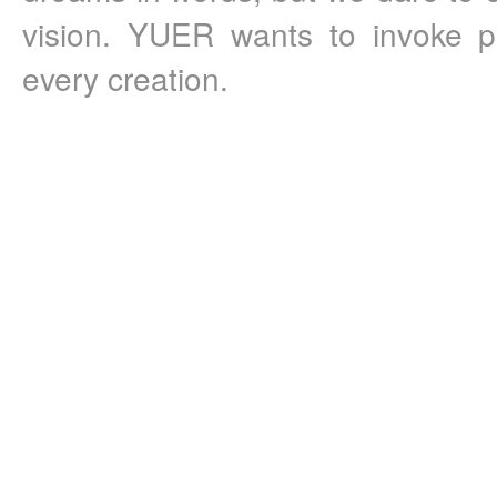
vision. YUER wants to invoke p
every creation.