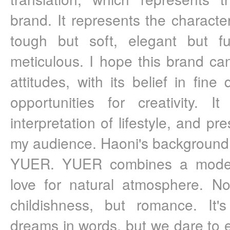
brand. It represents the charact
tough but soft, elegant but fu
meticulous. I hope this brand ca
attitudes, with its belief in fine
opportunities for creativity. 
interpretation of lifestyle, and p
my audience. Haoni's background w
YUER. YUER combines a modern
love for natural atmosphere. No
childishness, but romance. It'
dreams in words, but we dare to ex