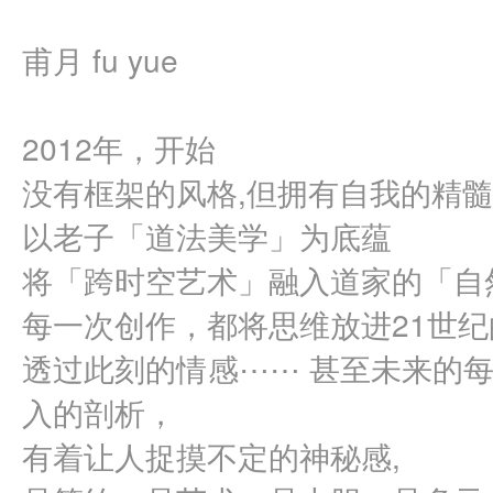
甫月 fu yue
2012年，开始
没有框架的风格,但拥有自我的精髓
以老子「道法美学」为底蕴
将「跨时空艺术」融入道家的「自
每一次创作，都将思维放进21世
透过此刻的情感⋯⋯ 甚至未来的
入的剖析，
有着让人捉摸不定的神秘感,