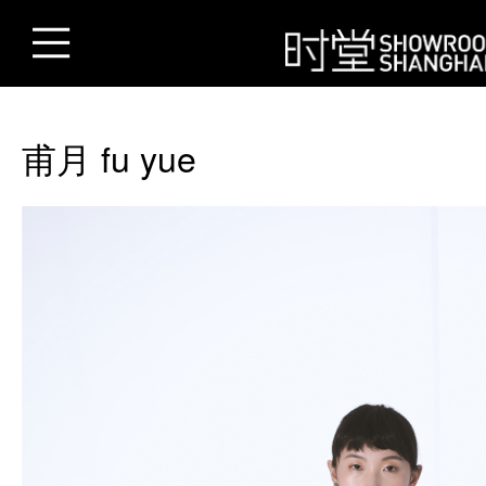
甫月 fu yue