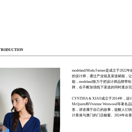
TRODUCTION
modeland/Moda Farmer是
的设计师，通过产业链及渠道赋能，让
能，modeland致力于把设计师品牌带
牌，在不断加强线下渠道的同时逐步完
CYNTHIA & XIAO成立于2014年，
McQueen和Vivienne West
形，讲述属于自己的故事，提醒人们快乐
计香港与澳门的门店橱窗。2024年在香港J