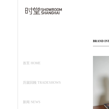
BRAND IN
首页 HOME
历届回顾 TRADESHOWS
新闻 NEWS