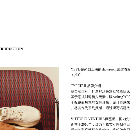
TRODUCTION
YSYD是來自上海的showroom
关推广
TYPETAIL品牌介绍
源自意大利，打造鲜活色彩及轻松恬逸
基于意式时髦街头元素，以hashtag
于叛逆而独立的女性形象，设计灵感来
并将其作为系列灵感，通过撰写话题故
VITTORIO VENTURA薇薇燃，
创立于2016年，致力为都市女性创作