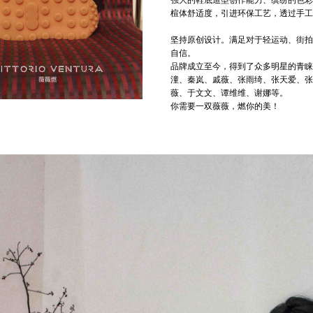
强大的鞋底造型创作能力、缤纷的色彩
楦体舒适度，引进环保工艺，透过手工
坚持原创设计。满足对于轻运动、街拍、
自信。
品牌成立至今，得到了众多明星的青睐
潼、秦岚、戚薇、张雨绮、张天爱、张
薇、于文文、谭维维、谢娜等。
你需要一双薇薇，燃你的美！